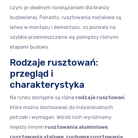
czyni je idealnym rozwiązaniem dla branży
budowlanej. Ponadto, rusztowania metalowe są
łatwe w montażu i demontażu, co pozwala na
szybkie przemieszczanie się pomiędzy różnymi
etapami budowy.
Rodzaje rusztowań:
przegląd i
charakterystyka
Na rynku dostępne są różne
rodzaje rusztowań
,
które można dostosować do indywidualnych
potrzeb i wymagań. Wśród nich wyróżniamy
między innymi
rusztowania aluminiowe
,
rusztowania stalowe
,
ruchome rusztowania