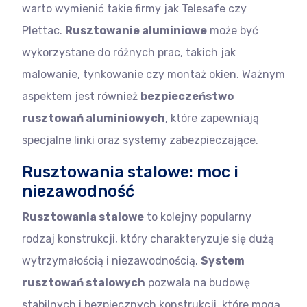
warto wymienić takie firmy jak Telesafe czy
Plettac.
Rusztowanie aluminiowe
może być
wykorzystane do różnych prac, takich jak
malowanie, tynkowanie czy montaż okien. Ważnym
aspektem jest również
bezpieczeństwo
rusztowań aluminiowych
, które zapewniają
specjalne linki oraz systemy zabezpieczające.
Rusztowania stalowe: moc i
niezawodność
Rusztowania stalowe
to kolejny popularny
rodzaj konstrukcji, który charakteryzuje się dużą
wytrzymałością i niezawodnością.
System
rusztowań stalowych
pozwala na budowę
stabilnych i bezpiecznych konstrukcji, które mogą