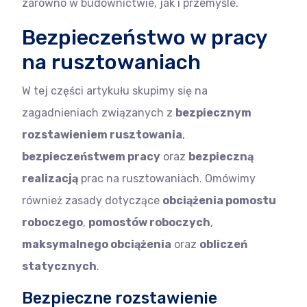
zarówno w budownictwie, jak i przemyśle.
Bezpieczeństwo w pracy
na rusztowaniach
W tej części artykułu skupimy się na
zagadnieniach związanych z
bezpiecznym
rozstawieniem rusztowania
,
bezpieczeństwem pracy
oraz
bezpieczną
realizacją
prac na rusztowaniach. Omówimy
również zasady dotyczące
obciążenia pomostu
roboczego
,
pomostów roboczych
,
maksymalnego obciążenia
oraz
obliczeń
statycznych
.
Bezpieczne rozstawienie