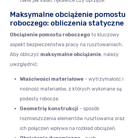
takie jak kaski, rękawice czy uprzęże.
Maksymalne obciążenie pomostu
roboczego: obliczenia statyczne
Obciążenie pomostu roboczego
to kluczowy
aspekt bezpieczeństwa pracy na rusztowaniach.
Aby obliczyć
maksymalne obciążenie
, należy
uwzględnić:
Właściwości materiałowe
- wytrzymałość i
nośność materiałów, z których wykonane są
podesty robocze.
Geometrię konstrukcji
- sposób
rozmieszczenia elementów rusztowania oraz
ich połączeń wpływa na rozkład obciążeń.