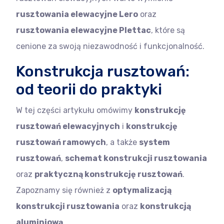
rusztowania elewacyjne Lero
oraz
rusztowania elewacyjne Plettac
, które są
cenione za swoją niezawodność i funkcjonalność.
Konstrukcja rusztowań:
od teorii do praktyki
W tej części artykułu omówimy
konstrukcję
rusztowań elewacyjnych
i
konstrukcję
rusztowań ramowych
, a także
system
rusztowań
,
schemat konstrukcji rusztowania
oraz
praktyczną konstrukcję rusztowań
.
Zapoznamy się również z
optymalizacją
konstrukcji rusztowania
oraz
konstrukcją
aluminiową
.