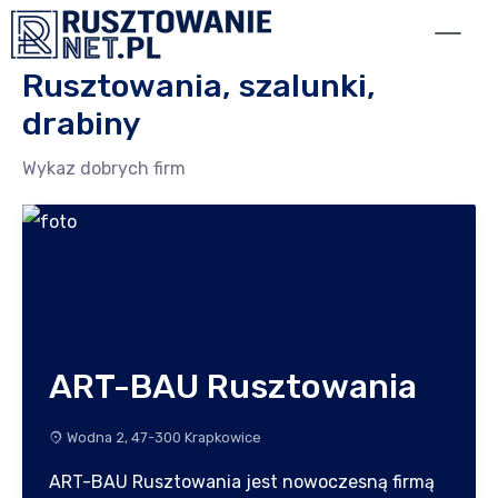
Przejdź do treści
Rusztowania, szalunki,
drabiny
Wykaz dobrych firm
ART-BAU Rusztowania
Wodna 2, 47-300 Krapkowice
ART-BAU Rusztowania jest nowoczesną firmą