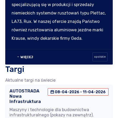
specjalizującą się w produkcji i sprzedaży
niemieckich systemów rusztowań typu Plettac,
LA73, Rux. W naszej ofercie znajdą Państwo
również rusztowania aluminiowe jezdne marki
Krause, windy dekarskie firmy Geda.
WIĘCEJ
opolskie
Targi
Aktualne targi na świecie
AUTOSTRADA
08-04-2026 - 11-04-2026
Nowa
Infrastruktura
Maszyny i technologie dla budownictwa
infrastrukturalnego (pokazy na zewnątrz).