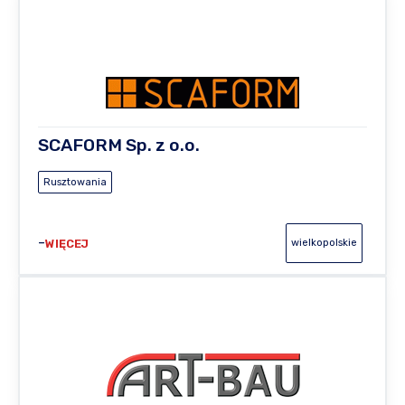
SCAFORM Sp. z o.o.
Rusztowania
WIĘCEJ
wielkopolskie