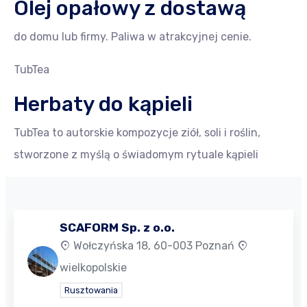
Olej opałowy z dostawą
do domu lub firmy. Paliwa w atrakcyjnej cenie.
TubTea
Herbaty do kąpieli
TubTea to autorskie kompozycje ziół, soli i roślin,
stworzone z myślą o świadomym rytuale kąpieli
SCAFORM Sp. z o.o.
Wołczyńska 18, 60-003 Poznań
wielkopolskie
Rusztowania