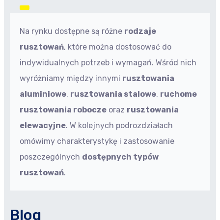
Na rynku dostępne są różne
rodzaje
rusztowań
, które można dostosować do
indywidualnych potrzeb i wymagań. Wśród nich
wyróżniamy między innymi
rusztowania
aluminiowe
,
rusztowania stalowe
,
ruchome
rusztowania robocze
oraz
rusztowania
elewacyjne
. W kolejnych podrozdziałach
omówimy charakterystykę i zastosowanie
poszczególnych
dostępnych typów
rusztowań
.
Blog