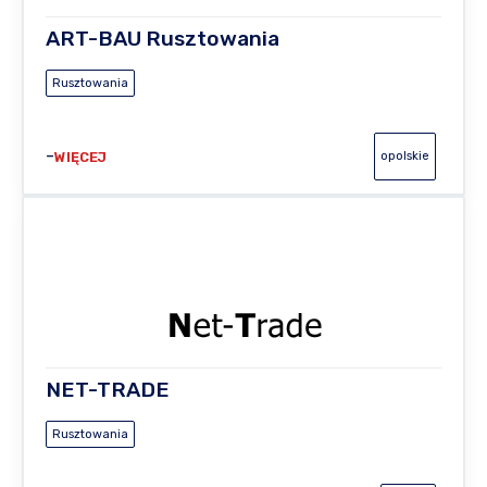
ART-BAU Rusztowania
Rusztowania
WIĘCEJ
opolskie
NET-TRADE
Rusztowania