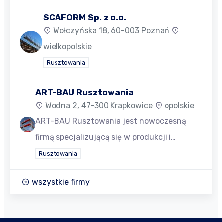
SCAFORM Sp. z o.o.
Wołczyńska 18, 60-003 Poznań
wielkopolskie
Rusztowania
ART-BAU Rusztowania
Wodna 2, 47-300 Krapkowice
opolskie
ART-BAU Rusztowania jest nowoczesną
firmą specjalizującą się w produkcji i…
Rusztowania
wszystkie firmy